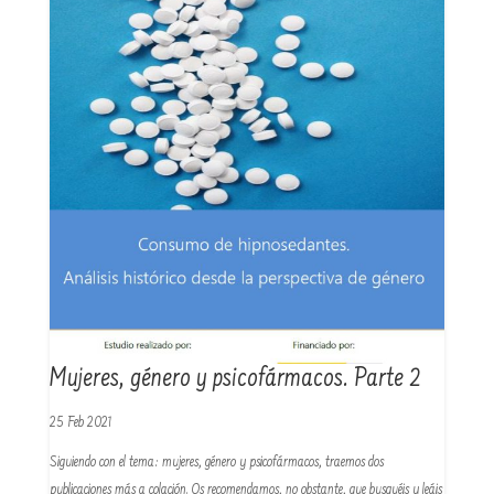
Mujeres, género y psicofármacos. Parte 2
25 Feb 2021
Siguiendo con el tema: mujeres, género y psicofármacos, traemos dos
publicaciones más a colación. Os recomendamos, no obstante, que busquéis y leáis