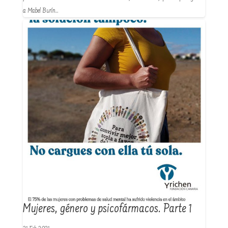
a Mabel Burín…
Mujeres, género y psicofármacos. Parte 1