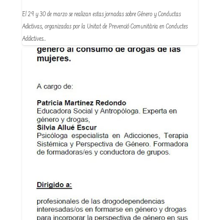
El 29 y 30 de marzo se realizan estas jornadas sobre Género y Conductas
Adictivas, organizadas por la Unitat de Prevenció Comunitària en Conductes
Addictives…