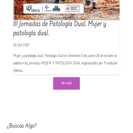
III Jornadas de Patología Dual. Mujer y
patología dual.
26 Oct 2021
Mujer y patología dual. Patología dual en femenino Este jueves 28 de octubre se
celebran las jornadas MUJER Y PATOLOGÍA DUAL organizadas por Fundación
Xilema…
Ver más
¿Buscas Algo?