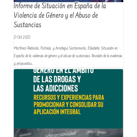
Informe de Situación en España de la
Violencia de Género y el Abuso de
Sustancias
21 Oct 2022
Martínez-Redondo, Patricia. y Arostegui Santamaría, Elisabete. Situación en
España de la violencia de género y el abuso de sustancias. Revisión de la evidencia
y propuestas…