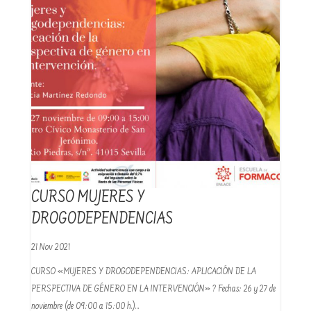
CURSO MUJERES Y
DROGODEPENDENCIAS
21 Nov 2021
CURSO «MUJERES Y DROGODEPENDENCIAS: APLICACIÓN DE LA
PERSPECTIVA DE GÉNERO EN LA INTERVENCIÓN» ? Fechas: 26 y 27 de
noviembre (de 09:00 a 15:00 h.)…