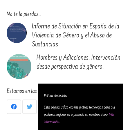
No te lo pierdas…
Informe de Situación en España de la
Violencia de Género y el Abuso de
Sustancias
Hombres y Adicciones. Intervención
desde perspectiva de género.
Estamos en las redes…
Política de Cookies
Esta página utiliza cookies y otras tecnologías para que
podamos mejorar su experiencia en nuestros sitios:
Más
información.