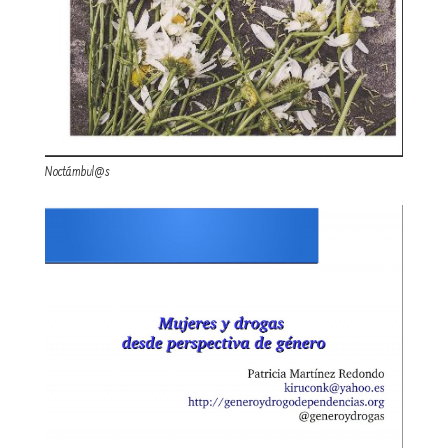
Noctámbul@s