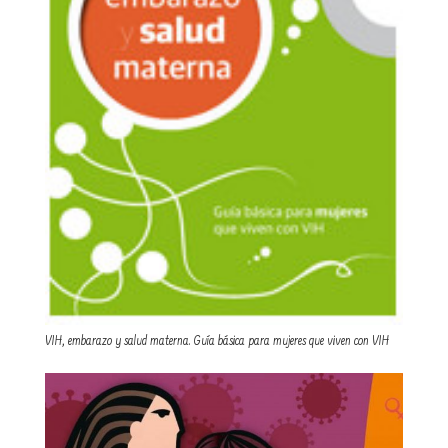
VIH, embarazo y salud materna. Guía básica para mujeres que viven con VIH