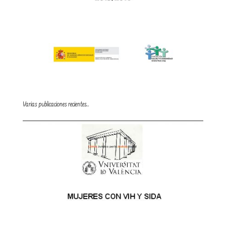
Varias publicaciones recientes…