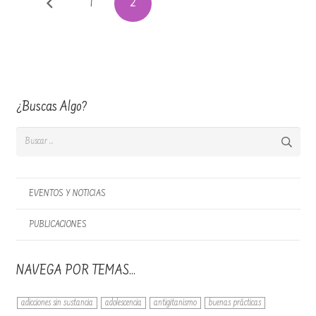
1
2
¿Buscas Algo?
Buscar:
EVENTOS Y NOTICIAS
PUBLICACIONES
NAVEGA POR TEMAS…
adicciones sin sustancia
adolescencia
antigitanismo
buenas prácticas