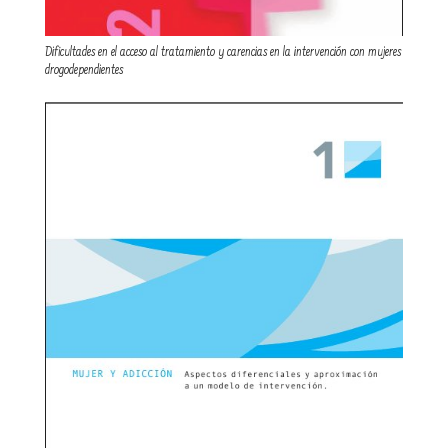
Dificultades en el acceso al tratamiento y carencias en la intervención con mujeres
drogodependientes